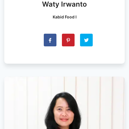
Waty Irwanto
Kabid Food I