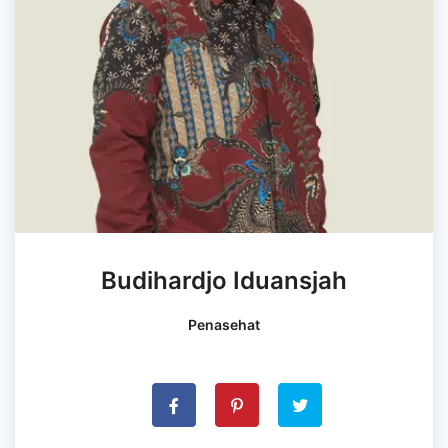
Budihardjo Iduansjah
Penasehat