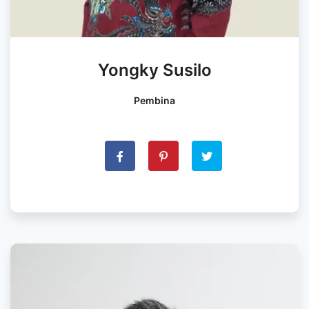
Yongky Susilo
Pembina