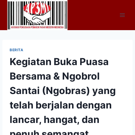
Skip
to
content
BERITA
Kegiatan Buka Puasa
Bersama & Ngobrol
Santai (Ngobras) yang
telah berjalan dengan
lancar, hangat, dan
penuh semangat