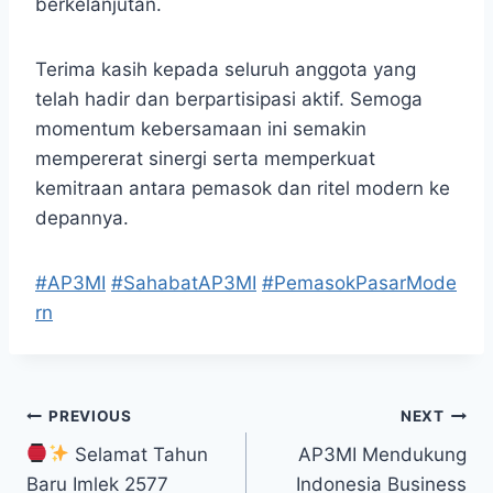
berkelanjutan.
Terima kasih kepada seluruh anggota yang
telah hadir dan berpartisipasi aktif. Semoga
momentum kebersamaan ini semakin
mempererat sinergi serta memperkuat
kemitraan antara pemasok dan ritel modern ke
depannya.
#AP3MI
#SahabatAP3MI
#PemasokPasarMode
rn
Post
PREVIOUS
NEXT
Selamat Tahun
AP3MI Mendukung
navigation
Baru Imlek 2577
Indonesia Business