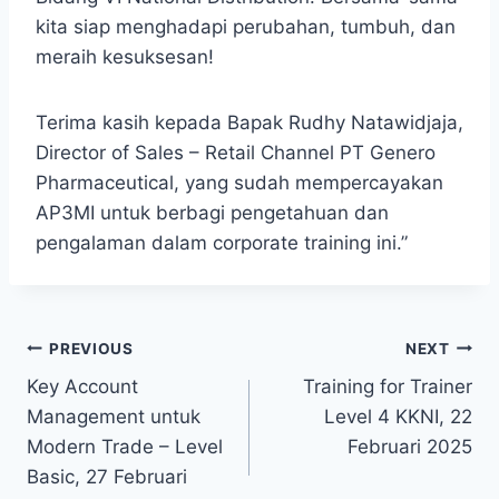
kita siap menghadapi perubahan, tumbuh, dan
meraih kesuksesan!
Terima kasih kepada Bapak Rudhy Natawidjaja,
Director of Sales – Retail Channel PT Genero
Pharmaceutical, yang sudah mempercayakan
AP3MI untuk berbagi pengetahuan dan
pengalaman dalam corporate training ini.”
Post
PREVIOUS
NEXT
Key Account
Training for Trainer
navigation
Management untuk
Level 4 KKNI, 22
Modern Trade – Level
Februari 2025
Basic, 27 Februari