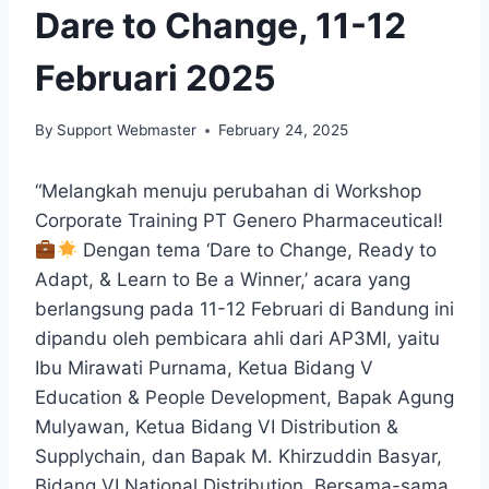
Dare to Change, 11-12
Februari 2025
By
Support Webmaster
February 24, 2025
“Melangkah menuju perubahan di Workshop
Corporate Training PT Genero Pharmaceutical!
Dengan tema ‘Dare to Change, Ready to
Adapt, & Learn to Be a Winner,’ acara yang
berlangsung pada 11-12 Februari di Bandung ini
dipandu oleh pembicara ahli dari AP3MI, yaitu
Ibu Mirawati Purnama, Ketua Bidang V
Education & People Development, Bapak Agung
Mulyawan, Ketua Bidang VI Distribution &
Supplychain, dan Bapak M. Khirzuddin Basyar,
Bidang VI National Distribution. Bersama-sama