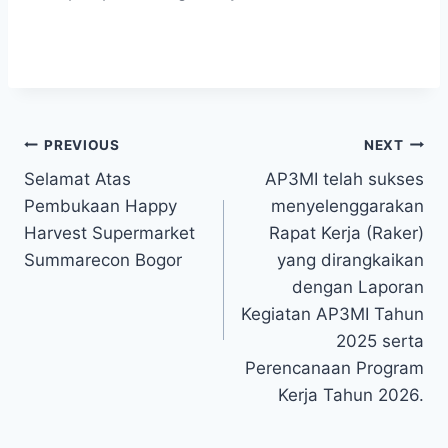
Post
PREVIOUS
NEXT
Selamat Atas
AP3MI telah sukses
navigation
Pembukaan Happy
menyelenggarakan
Harvest Supermarket
Rapat Kerja (Raker)
Summarecon Bogor
yang dirangkaikan
dengan Laporan
Kegiatan AP3MI Tahun
2025 serta
Perencanaan Program
Kerja Tahun 2026.